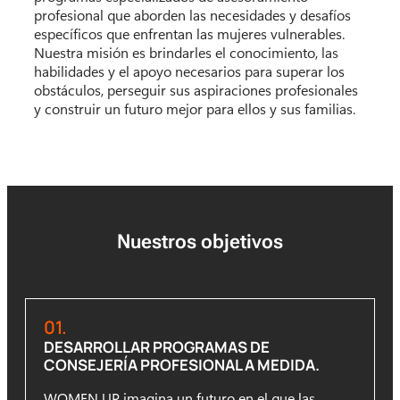
profesional que aborden las necesidades y desafíos
específicos que enfrentan las mujeres vulnerables.
Nuestra misión es brindarles el conocimiento, las
habilidades y el apoyo necesarios para superar los
obstáculos, perseguir sus aspiraciones profesionales
y construir un futuro mejor para ellos y sus familias.
Nuestros objetivos
01.
DESARROLLAR PROGRAMAS DE
CONSEJERÍA PROFESIONAL A MEDIDA.
WOMEN UP imagina un futuro en el que las