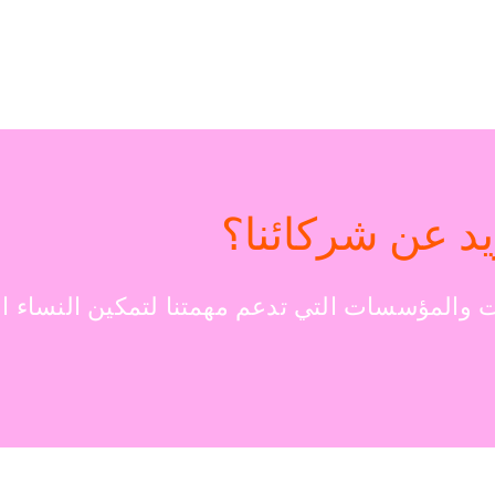
د عن شركائنا؟
والمؤسسات التي تدعم مهمتنا لتمكين النساء ا