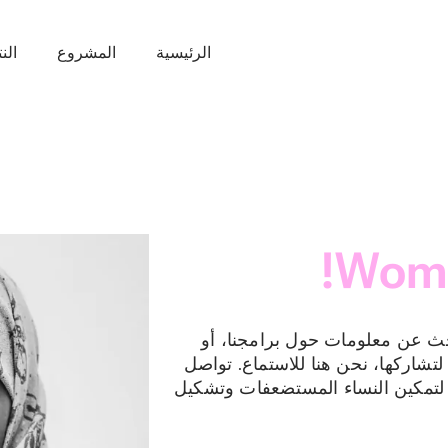
الرئيسية
المشروع
النت
 عن معلومات حول برامجنا، أو
لتشاركها، نحن هنا للاستماع. تواصل
ًا لتمكين النساء المستضعفات وتشكيل