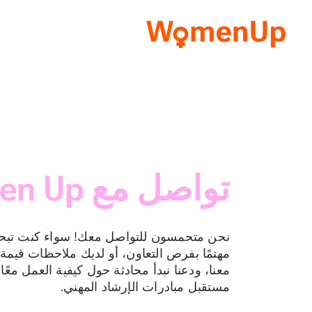
تواصل مع Women Up!
نحن متحمسون للتواصل معك! سواء كنت تبحث
مهتمًا بفرص التعاون، أو لديك ملاحظات قيمة 
معنا، ودعنا نبدأ محادثة حول كيفية العمل مع
مستقبل مبادرات الإرشاد المهني.